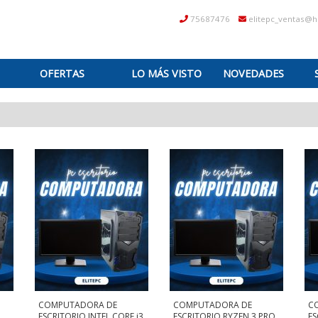
75687476
elitepc_ventas@
OFERTAS
LO MÁS VISTO
NOVEDADES
COMPUTADORA DE
COMPUTADORA DE
C
ESCRITORIO INTEL CORE i3
ESCRITORIO RYZEN.3 PRO
ES