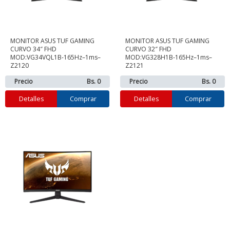
MONITOR ASUS TUF GAMING
MONITOR ASUS TUF GAMING
CURVO 34″ FHD
CURVO 32″ FHD
MOD:VG34VQL1B-165Hz–1ms–
MOD:VG328H1B-165Hz–1ms–
Z2120
Z2121
Precio
Bs. 0
Precio
Bs. 0
Detalles
Comprar
Detalles
Comprar