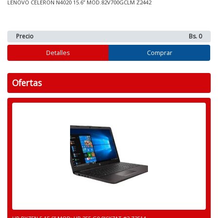
LENOVO CELERON N4020 15.6” MOD.82V700GCLM Z2442
Precio
Bs. 0
Detalles
Comprar
Ofertas